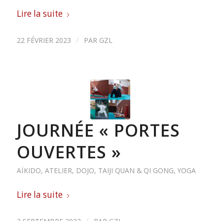
Lire la suite
/
22 FÉVRIER 2023
PAR
GZL
JOURNÉE « PORTES
OUVERTES »
AÏKIDO
,
ATELIER
,
DOJO
,
TAIJI QUAN & QI GONG
,
YOGA
Lire la suite