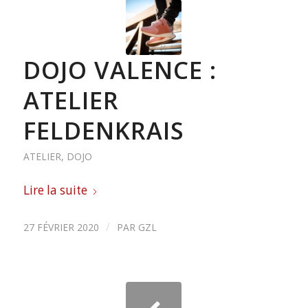
DOJO VALENCE :
ATELIER
FELDENKRAIS
ATELIER
,
DOJO
Lire la suite
/
27 FÉVRIER 2020
PAR
GZL