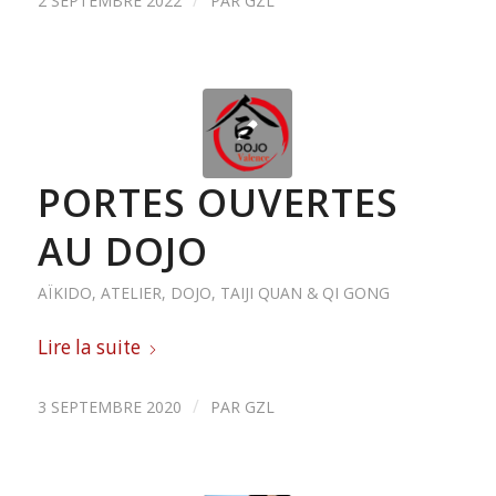
/
2 SEPTEMBRE 2022
PAR
GZL
PORTES OUVERTES
AU DOJO
AÏKIDO
,
ATELIER
,
DOJO
,
TAIJI QUAN & QI GONG
Lire la suite
/
3 SEPTEMBRE 2020
PAR
GZL