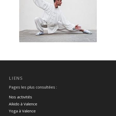
LIENS
Pages les plus consultées :
Nos activités
Aïkido à Valence
Yoga à Valence