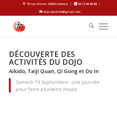
18 rue Chorier 26000 Valence
06.72.89.80.88
dojo.aikido26@gmail.com
DÉCOUVERTE DES
ACTIVITÉS DU DOJO
Aïkido, Taiji Quan, Qi Gong et Do In
Samedi 19 Septembre : une journée
pour faire plusieurs essais