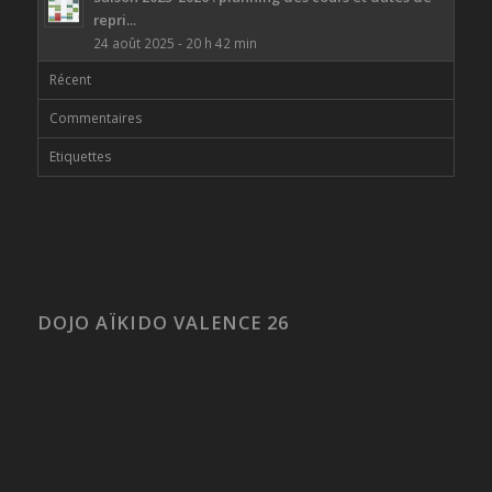
repri...
24 août 2025 - 20 h 42 min
Récent
Commentaires
Etiquettes
DOJO AÏKIDO VALENCE 26