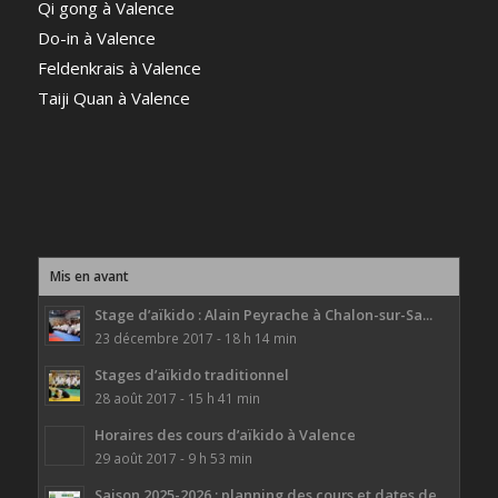
Qi gong à Valence
Do-in à Valence
Feldenkrais à Valence
Taiji Quan à Valence
Mis en avant
Stage d’aïkido : Alain Peyrache à Chalon-sur-Sa...
23 décembre 2017 - 18 h 14 min
Stages d’aïkido traditionnel
28 août 2017 - 15 h 41 min
Horaires des cours d’aïkido à Valence
29 août 2017 - 9 h 53 min
Saison 2025-2026 : planning des cours et dates de